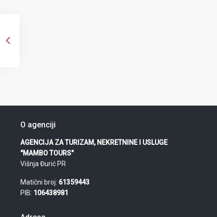
O agenciji
AGENCIJA ZA TURIZAM, NEKRETNINE I USLUGE
"MAMBO TOURS"
Višnja Đurić PR
Matični broj:
61359443
PIB:
106438981