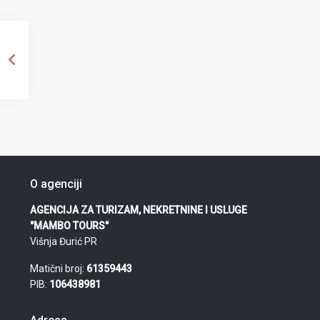
O agenciji
AGENCIJA ZA TURIZAM, NEKRETNINE I USLUGE
"MAMBO TOURS"
Višnja Đurić PR
Matični broj:
61359443
PIB:
106438981