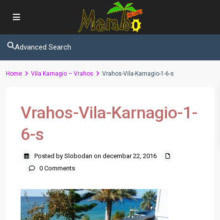
Advanced Search
Home
Vila Karnagio – Vrahos
Vrahos-Vila-Karnagio-1-6-s
Vrahos-Vila-Karnagio-1-
6-s
Posted by Slobodan on decembar 22, 2016
0 Comments