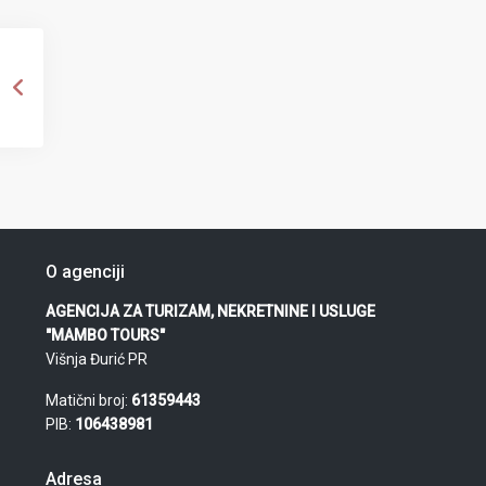
O agenciji
AGENCIJA ZA TURIZAM, NEKRETNINE I USLUGE
"MAMBO TOURS"
Višnja Đurić PR
Matični broj:
61359443
PIB:
106438981
Adresa