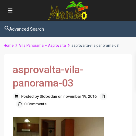
Advanced Search
Home
Vila Panorama – Asprovalta
asprovalta-vila-panorama-03
asprovalta-vila-
panorama-03
Posted by Slobodan on novembar 19, 2016
0 Comments