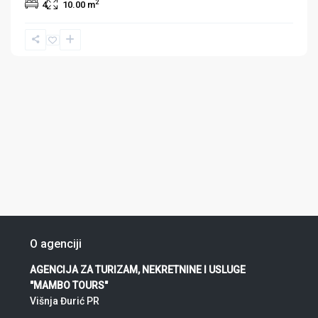
2
4
10.00 m
O agenciji
AGENCIJA ZA TURIZAM, NEKRETNINE I USLUGE
"MAMBO TOURS"
Višnja Đurić PR