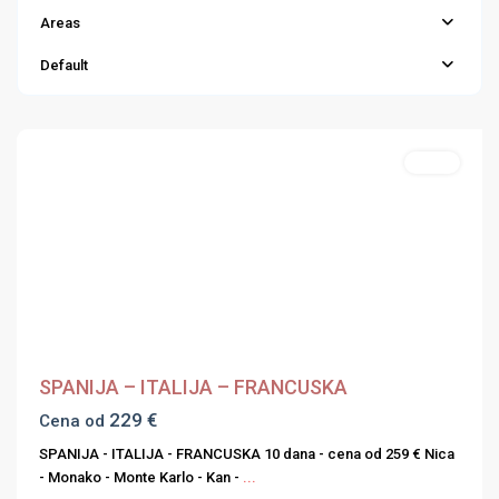
Areas
Default
Hoteli
Previous
Next
SPANIJA – ITALIJA – FRANCUSKA
229 €
Cena od
SPANIJA - ITALIJA - FRANCUSKA 10 dana - cena od 259 € Nica
- Monako - Monte Karlo - Kan -
...