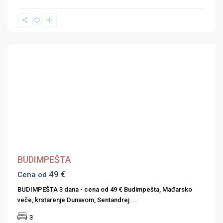
Previous
Next
BUDIMPEŠTA
49 €
Cena od
BUDIMPEŠTA 3 dana - cena od 49 € Budimpešta, Mađarsko
veče, krstarenje Dunavom, Sentandrej
...
3