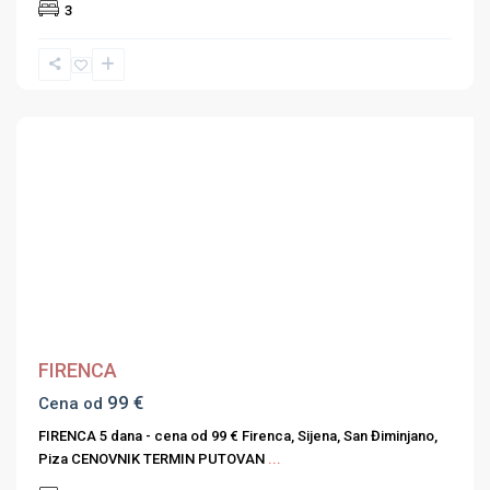
3
Previous
Next
FIRENCA
99 €
Cena od
FIRENCA 5 dana - cena od 99 € Firenca, Sijena, San Điminjano,
Piza CENOVNIK TERMIN PUTOVAN
...