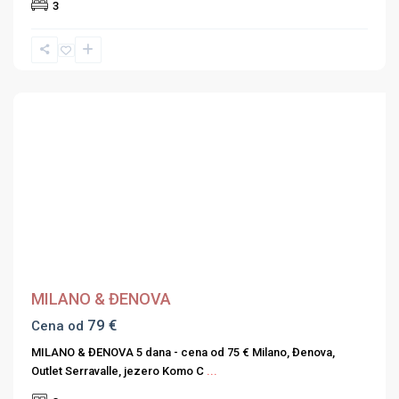
3
Previous
Next
MILANO & ĐENOVA
79 €
Cena od
MILANO & ĐENOVA 5 dana - cena od 75 € Milano, Đenova,
Outlet Serravalle, jezero Komo C
...