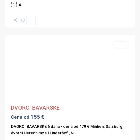
4
Hoteli
Previous
Next
DVORCI BAVARSKE
155 €
Cena od
DVORCI BAVARSKE 6 dana - cena od 179 € Minhen, Salzburg,
dvorci Herenhimze i Linderhof , N
...