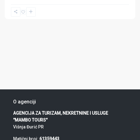
O agenciji
AGENCIJA ZA TURIZAM, NEKRETNINE I USLUGE
"MAMBO TOURS"
Višnja Đurić PR
Matični broj:
61359443