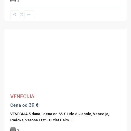
3
Previous
Next
VENECIJA
39 €
Cena od
VENECIJA 5 dana - cena od 65 € Lido di Jesolo, Venecija,
Padova, Verona Trst - Outlet Palm
...
3