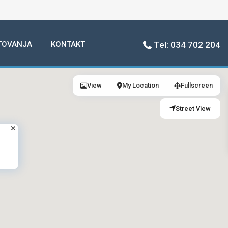
TOVANJA
KONTAKT
Tel: 034 702 204
View
My Location
Fullscreen
Street View