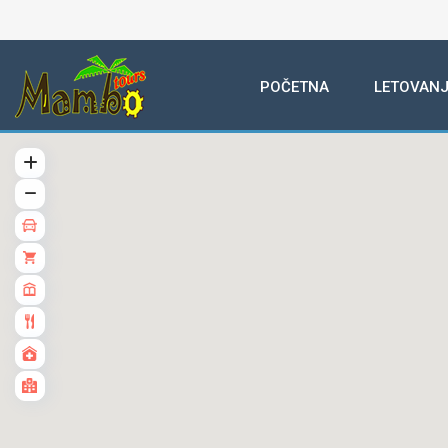
POČETNA
LETOVANJ