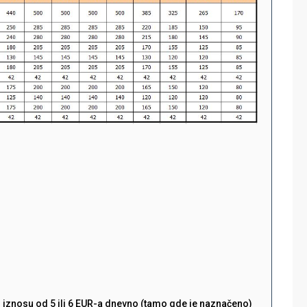
u iznosu od 5 ili 6 EUR-a dnevno (tamo gde je naznačeno)