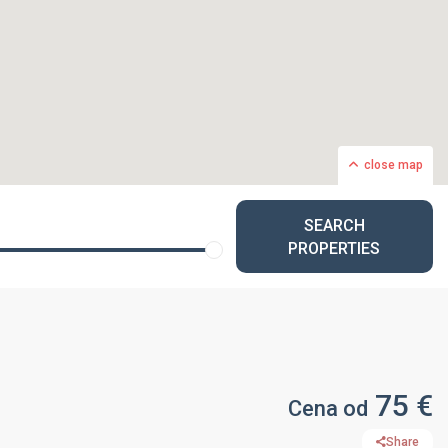
close map
SEARCH
PROPERTIES
75 €
Cena od
Share