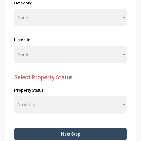
Category
Listed In
Select Property Status
Property Status
Next Step