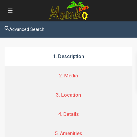
Advanced Search
1. Description
2. Media
3. Location
4. Details
5. Amenities