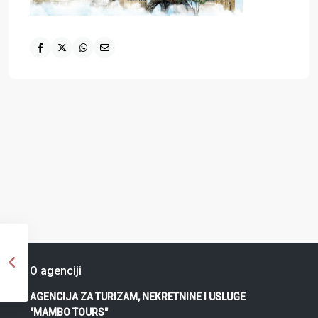
O agenciji
AGENCIJA ZA TURIZAM, NEKRETNINE I USLUGE
"MAMBO TOURS"