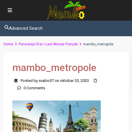
Advanced Search
Home
Putovanja First i Last Minute Ponude
mambo_metropole
mambo_metropole
Posted by svabic07 on oktobar 20, 2020
0 Comments