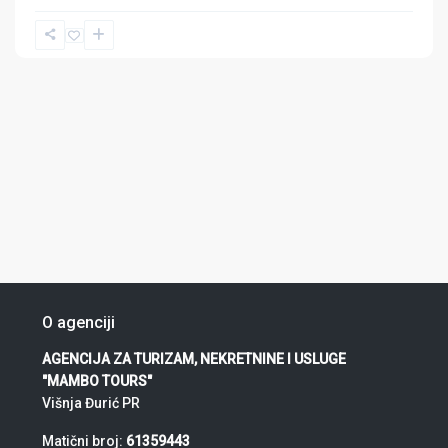
O agenciji
AGENCIJA ZA TURIZAM, NEKRETNINE I USLUGE
"MAMBO TOURS"
Višnja Đurić PR
Matični broj:
61359443