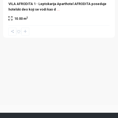
VILA AFRODITA 1 - Leptokarija Aparthotel AFRODITA poseduje
hotelski deo koji se vodi kao d
...
2
10.00 m