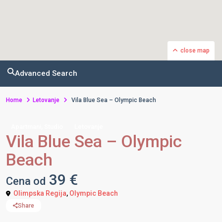
close map
Advanced Search
Home
Letovanje
Vila Blue Sea – Olympic Beach
,
Apartmani
Studio
Letovanje
Vila Blue Sea – Olympic
Beach
39 €
Cena od
Olimpska Regija
,
Olympic Beach
Share