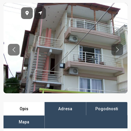
Previous
Previo
Opis
Adresa
Pogodnosti
Mapa