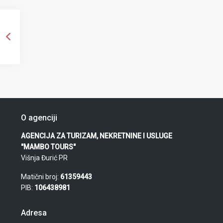
O agenciji
AGENCIJA ZA TURIZAM, NEKRETNINE I USLUGE
"MAMBO TOURS"
Višnja Đurić PR
Matični broj:
61359443
PIB:
106438981
Adresa