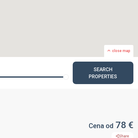
close map
SEARCH
PROPERTIES
78 €
Cena od
Share