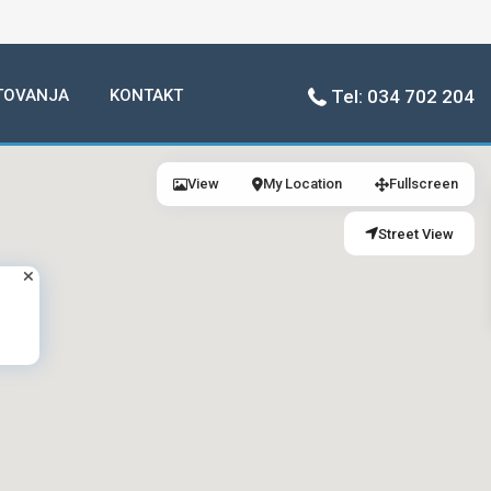
TOVANJA
KONTAKT
Tel: 034 702 204
View
My Location
Fullscreen
Street View