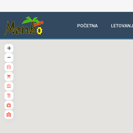
POČETNA
LETOVANJ