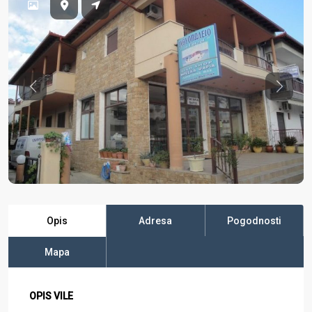
Previous
Previo
Opis
Adresa
Pogodnosti
Mapa
OPIS VILE