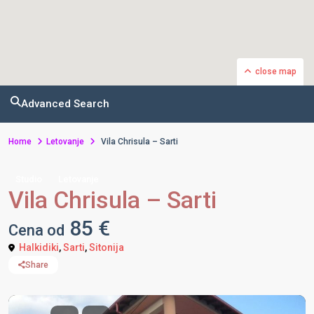
close map
Advanced Search
Home
Letovanje
Vila Chrisula – Sarti
Studio
Letovanje
Vila Chrisula – Sarti
85 €
Cena od
Halkidiki
,
Sarti
,
Sitonija
Share