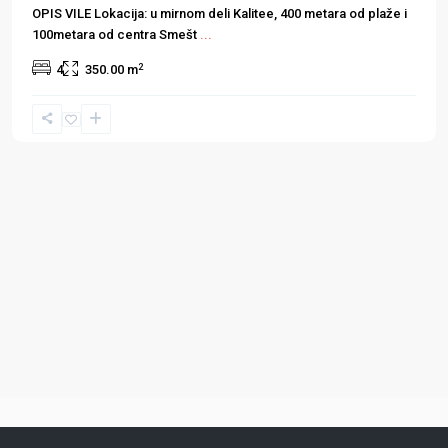
OPIS VILE Lokacija: u mirnom deli Kalitee, 400 metara od plaže i
100metara od centra Smešt
...
2
4
350.00 m