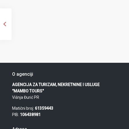
O agenciji
AGENCIJA ZA TURIZAM, NEKRETNINE I USLUGE
"MAMBO TOURS"
Višnja Đurić PR
Matični broj:
61359443
PIB:
106438981