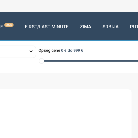
2026
E
FIRST/LAST MINUTE
ZIMA
SRBIJA
PU
Opseg cene
0 € do 999 €