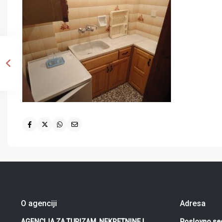
O agenciji
Adresa
AGENCIJA ZA TURIZAM, NEKRETNINE I
Poslovno sed