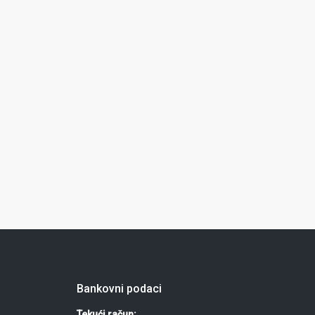
Bankovni podaci
Tekući račun: