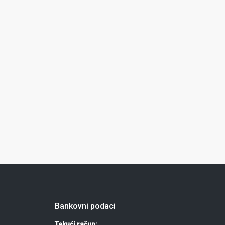
Bankovni podaci
Tekući račun: