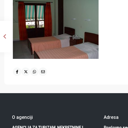
O agenciji
Adresa
AGENCIJA ZA TURIZAM, NEKRETNINE I
Poslovno sed