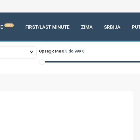
2026
E
FIRST/LAST MINUTE
ZIMA
SRBIJA
PU
Opseg cene
0 € do 999 €