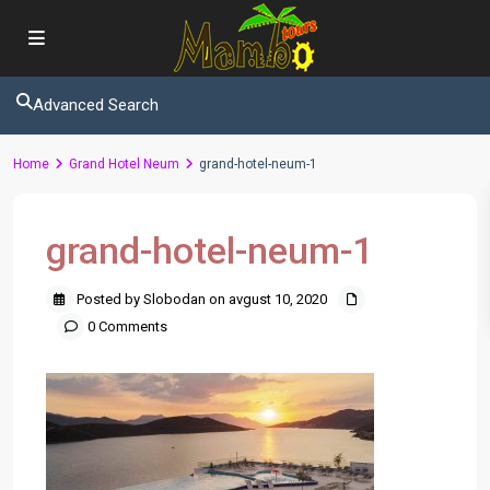
Advanced Search
Home
Grand Hotel Neum
grand-hotel-neum-1
grand-hotel-neum-1
Posted by Slobodan on avgust 10, 2020
0 Comments