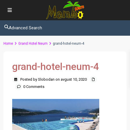
Advanced Search
Home
Grand Hotel Neum
grand-hotel-neum-4
grand-hotel-neum-4
Posted by Slobodan on avgust 10, 2020
0 Comments