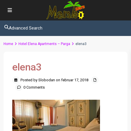
Advanced Search
Home
Hotel Elena Apartments – Parga
elena3
elena3
Posted by Slobodan on februar 17, 2018
0 Comments