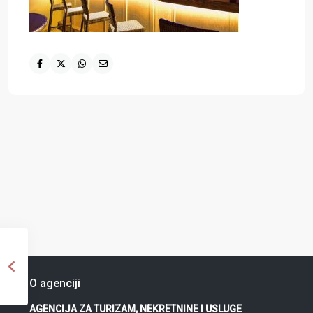
O agenciji
AGENCIJA ZA TURIZAM, NEKRETNINE I USLUGE