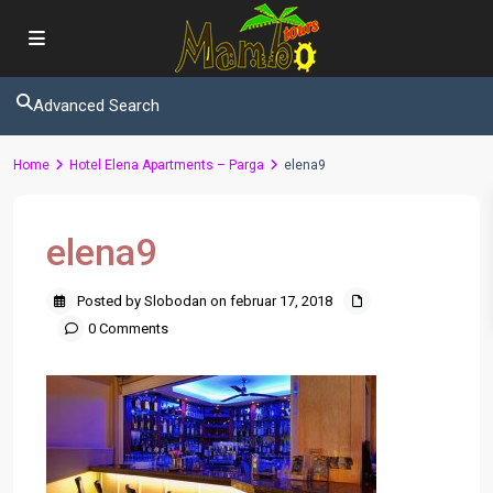
Advanced Search
Home
Hotel Elena Apartments – Parga
elena9
elena9
Posted by Slobodan on februar 17, 2018
0 Comments