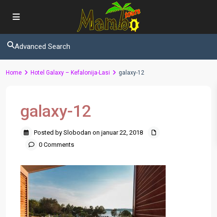
Advanced Search
Home
Hotel Galaxy – Kefalonija-Lasi
galaxy-12
galaxy-12
Posted by Slobodan on januar 22, 2018
0 Comments