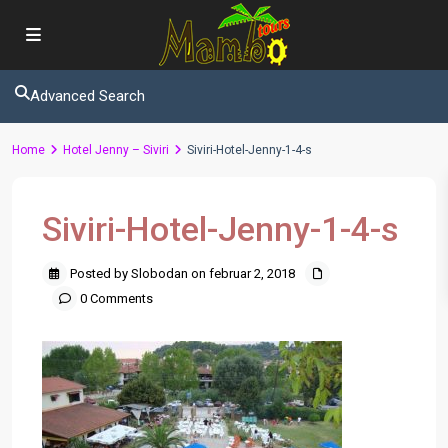
Advanced Search
Home
Hotel Jenny – Siviri
Siviri-Hotel-Jenny-1-4-s
Siviri-Hotel-Jenny-1-4-s
Posted by Slobodan on februar 2, 2018
0 Comments