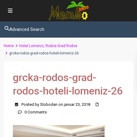
Advanced Search
Home
Hotel Lomeniz, Rodos-Grad Rodos
grcka-rodos-grad-rodos-hoteli-lomeniz-26
grcka-rodos-grad-
rodos-hoteli-lomeniz-26
Posted by Slobodan on januar 23, 2018
0 Comments