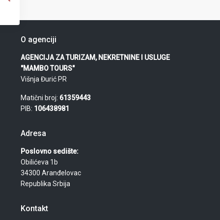
O agenciji
AGENCIJA ZA TURIZAM, NEKRETNINE I USLUGE
"MAMBO TOURS"
Višnja Đurić PR
Matični broj:
61359443
PIB:
106438981
Adresa
Poslovno sedište:
Obilićeva 1b
34300 Aranđelovac
Republika Srbija
Kontakt