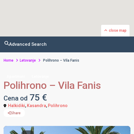
close map
Advanced Search
Home
Letovanje
Polihrono – Vila Fanis
Apartmani
Letovanje
Polihrono – Vila Fanis
75 €
Cena od
Halkidiki
,
Kasandra
,
Polihrono
Share