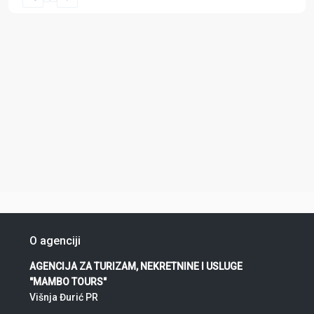
O agenciji
AGENCIJA ZA TURIZAM, NEKRETNINE I USLUGE
"MAMBO TOURS"
Višnja Đurić PR