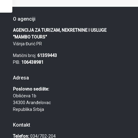
O agenciji
AGENCIJA ZA TURIZAM, NEKRETNINE I USLUGE
"MAMBO TOURS"
Višnja Đurić PR
Matični broj:
61359443
PIB:
106438981
Adresa
Poslovno sedište:
Obilićeva 1b
34300 Aranđelovac
Republika Srbija
Kontakt
Telefon:
034/702-204