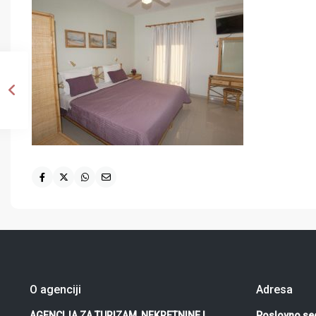
O agenciji
Adresa
AGENCIJA ZA TURIZAM, NEKRETNINE I
Poslovno sed