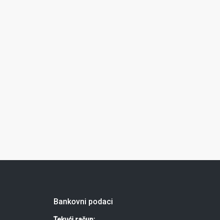
Bankovni podaci
Tekući račun: