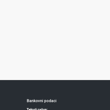
Bankovni podaci
Tekući račun: