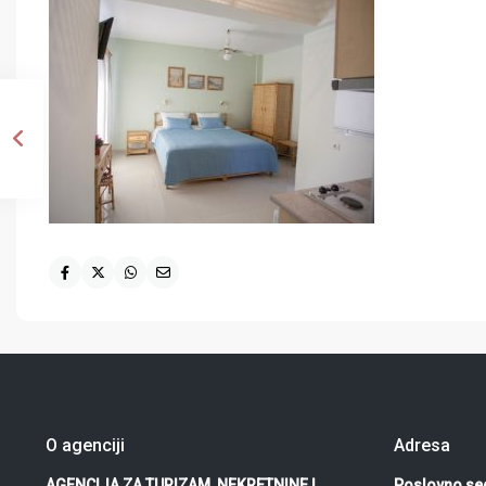
O agenciji
Adresa
AGENCIJA ZA TURIZAM, NEKRETNINE I
Poslovno sed