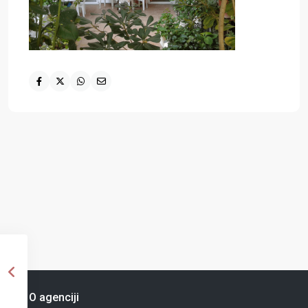
O agenciji