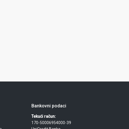
Bankovni podaci
Tekući račun:
170-50006954000-39