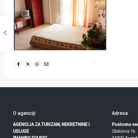
O agenciji
Adresa
AGENCIJA ZA TURIZAM, NEKRETNINE I
Poslovno sed
USLUGE
Obilićeva 1b