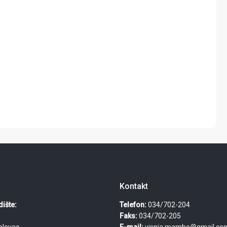
Kontakt
ište:
Telefon:
034/702-204
Faks:
034/702-205