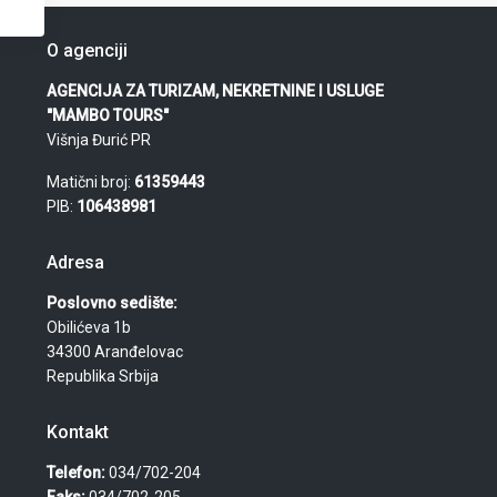
O agenciji
AGENCIJA ZA TURIZAM, NEKRETNINE I USLUGE
"MAMBO TOURS"
Višnja Đurić PR
Matični broj:
61359443
PIB:
106438981
Adresa
Poslovno sedište:
Obilićeva 1b
34300 Aranđelovac
Republika Srbija
Kontakt
Telefon:
034/702-204