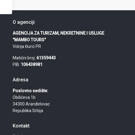
O agenciji
AGENCIJA ZA TURIZAM, NEKRETNINE I USLUGE
"MAMBO TOURS"
Višnja Đurić PR
Matični broj:
61359443
PIB:
106438981
Adresa
Poslovno sedište:
Obilićeva 1b
34300 Aranđelovac
Republika Srbija
Kontakt