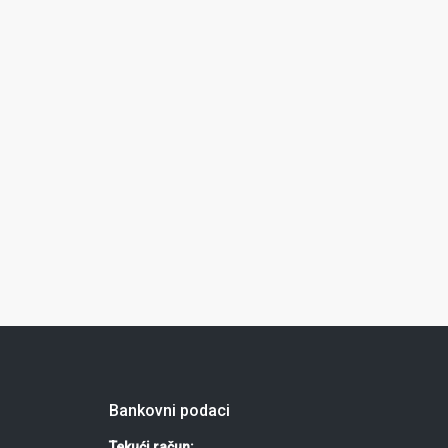
Bankovni podaci
Tekući račun: