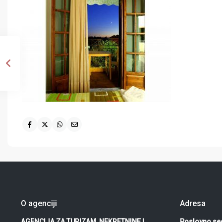
O agenciji
Adresa
AGENCIJA ZA TURIZAM, NEKRETNINE I
Poslovno sed