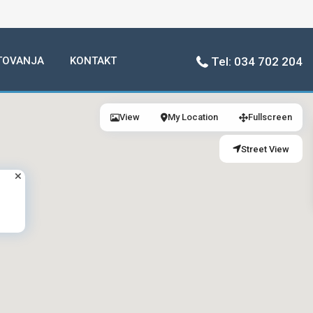
TOVANJA
KONTAKT
Tel: 034 702 204
View
My Location
Fullscreen
Street View