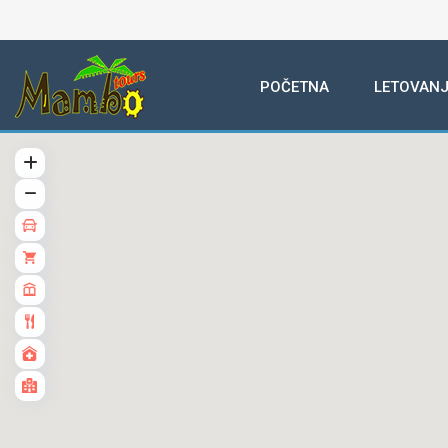
POČETNA
LETOVANJ