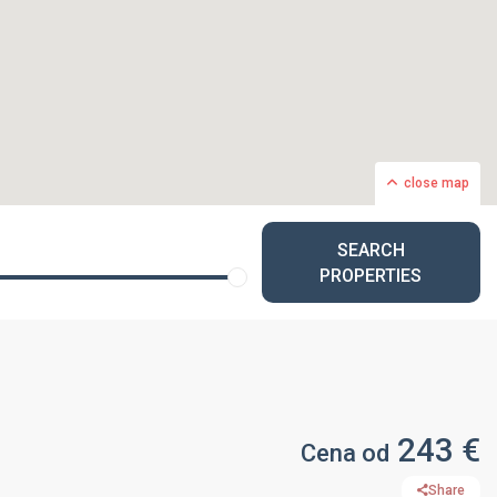
close map
SEARCH
PROPERTIES
243 €
Cena od
Share