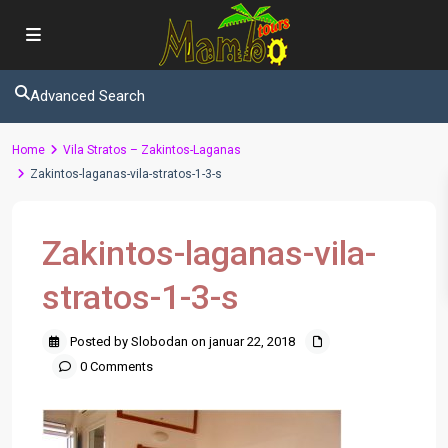
Advanced Search
Home
Vila Stratos – Zakintos-Laganas
Zakintos-laganas-vila-stratos-1-3-s
Zakintos-laganas-vila-
stratos-1-3-s
Posted by Slobodan on januar 22, 2018
0 Comments