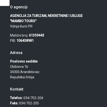
O agenciji
AGENCIJA ZA TURIZAM, NEKRETNINE I USLUGE
"MAMBO TOURS"
Višnja Đurić PR
Matični broj:
61359443
PIB:
106438981
Adresa
Poslovno sedište:
Obilićeva 1b
34300 Aranđelovac
Republika Srbija
Kontakt
Telefon:
034/702-204
Faks:
034/702-205