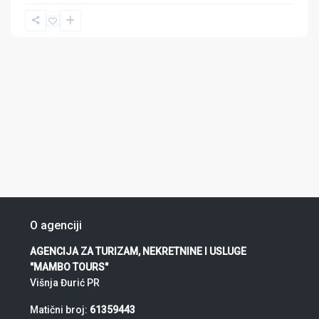
O agenciji
AGENCIJA ZA TURIZAM, NEKRETNINE I USLUGE
"MAMBO TOURS"
Višnja Đurić PR
Matični broj:
61359443