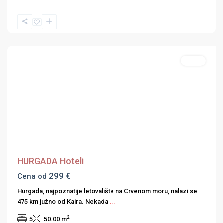
Hoteli
Previous
Next
HURGADA Hoteli
299 €
Cena od
Hurgada, najpoznatije letovalište na Crvenom moru, nalazi se
475 km južno od Kaira. Nekada
...
2
5
50.00 m