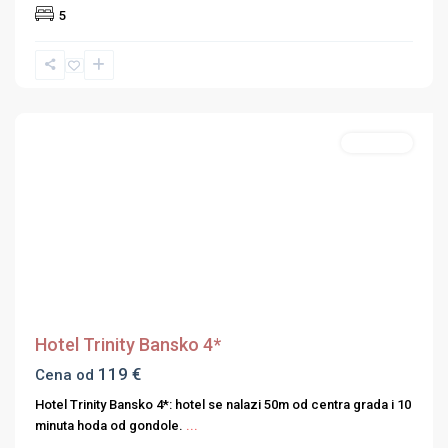
5
Apartmani
Previous
Next
Hotel Trinity Bansko 4*
119 €
Cena od
Hotel Trinity Bansko 4*: hotel se nalazi 50m od centra grada i 10
minuta hoda od gondole.
...