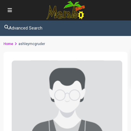
Advanced Search
Home
ashleymcgruder