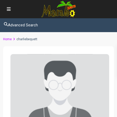
Advanced Search
Home
charliebequett