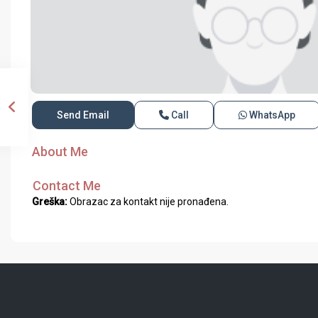
Send Email
Call
WhatsApp
About Me
Contact Me
Greška:
Obrazac za kontakt nije pronađena.