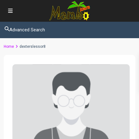
Advanced Search
Home
dexterslessor8