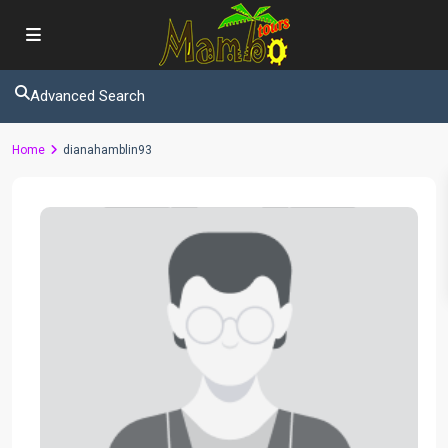
Advanced Search
Home
dianahamblin93