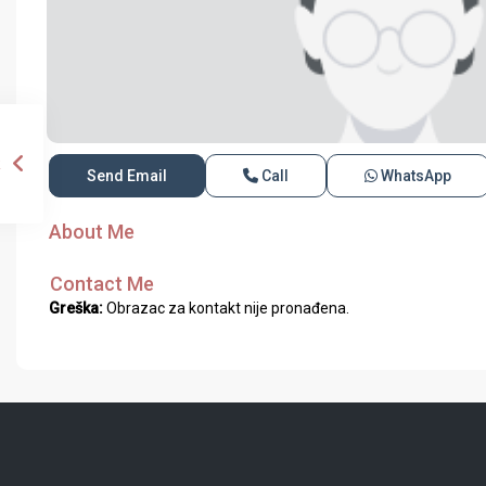
Send Email
Call
WhatsApp
About Me
Contact Me
Greška:
Obrazac za kontakt nije pronađena.