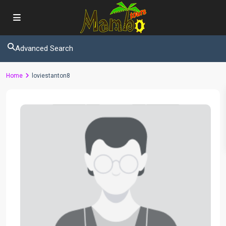
Advanced Search
Home
loviestanton8