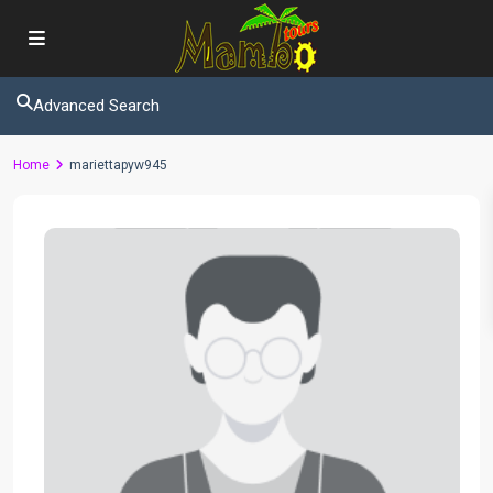
Advanced Search
Home
mariettapyw945