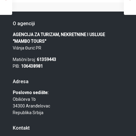
O agenciji
AGENCIJA ZA TURIZAM, NEKRETNINE I USLUGE
"MAMBO TOURS"
Višnja Đurić PR
Matični broj:
61359443
PIB:
106438981
Adresa
Poslovno sedište:
Obilićeva 1b
34300 Aranđelovac
Republika Srbija
Kontakt