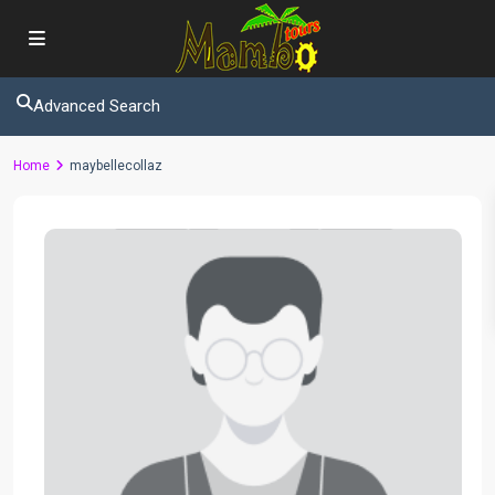
Advanced Search
Home
maybellecollaz