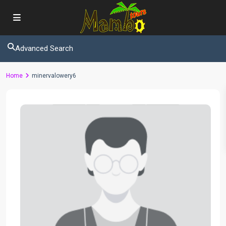
Advanced Search
Home
minervalowery6