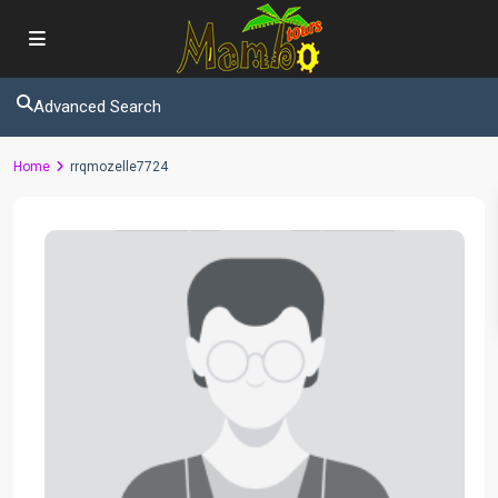
Advanced Search
Home
rrqmozelle7724