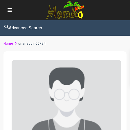
Advanced Search
Home
unanaquin06794