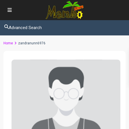
Advanced Search
Home
zandranunn6976